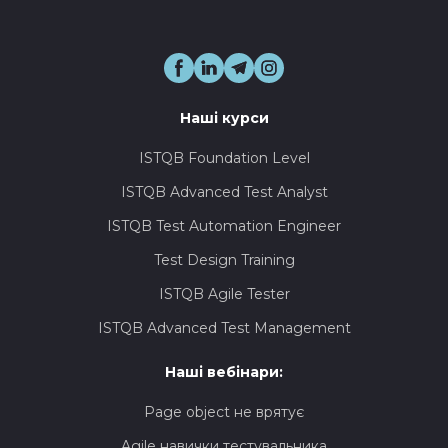
Наші курси
ISTQB Foundation Level
ISTQB Advanced Test Analyst
ISTQB Test Automation Engineer
Test Design Training
ISTQB Agile Tester
ISTQB Advanced Test Management
Наші вебінари:
Page object не врятує
Agile навички тестувальника