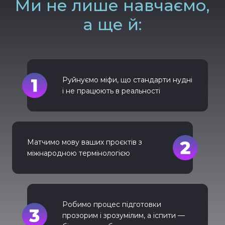
Ми не лише навчаємо,
а ще й:
Руйнуємо міфи, що стандарти нудні
і не працюють в реальності
Матчимо мову ваших проєктів з
міжнародною термінологією
Робимо процес підготовки
прозорим і зрозумілим, а іспити —