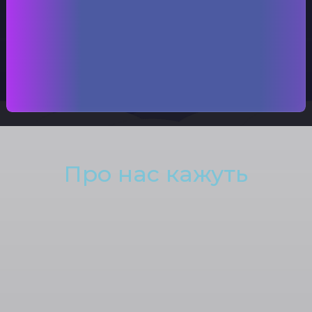
Відправити
Про нас кажуть