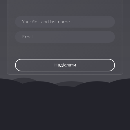
Надіслати