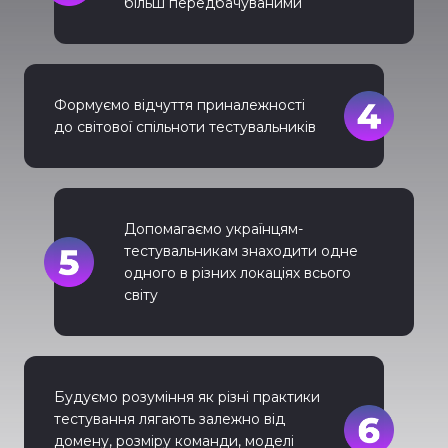
більш передбачуваними
Формуємо відчуття приналежності
до світової спільноти тестувальників
Допомагаємо українцям-
тестувальникам знаходити одне
одного в різних локаціях всього
світу
Будуємо розуміння як різні практики
тестування лягають залежно від
домену, розміру команди, моделі